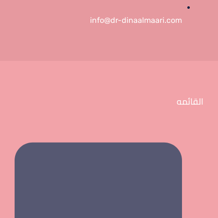
info@dr-dinaalmaari.com
القائمه