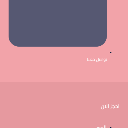
تواصل معنا
احجز الان
الحجز