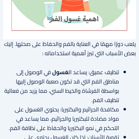
يلعب دورًا مهمًا في العناية بالفم والحفاظ على صحتها. إليك
بعض الأسباب التي تبرز أهمية استخداماته :
تنظيف عميق: يساعد ال
غسول
في الوصول إلى
مناطق الفم التي قد تكون صعبة الوصول إليها
بواسطة الفرشاة والخيط السني، مما يزيد من فعالية
تنظيف الفم.
مكافحة الجراثيم والبكتيريا: يحتوي الغسول على
مواد مضادة للبكتيريا والجراثيم، مما يساعد في
التحكم في نمو البكتيريا والحفاظ على نظافة الفم.
تقوية الأسنان: إذا كان الغسول يحتوي على