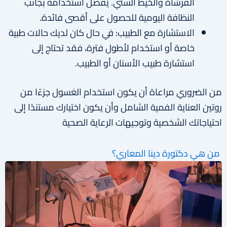
الفرشاة والخيط السني. يُفضل استخدامه بجانب
النظافة اليومية للحصول على أقصى فائدة.
الاستشارة مع الطبيب: في حال كان لديك حالات طبية
خاصة أو استخدام لأطول فترة، فقد تحتاج إلى
استشارة طبيب الأسنان أو الطبيب.
من الضروري مراعاة أن يكون استخدام الغسول جزءًا من
روتين العناية الفمية الشامل وأن يكون اختيارك مستندًا إلى
احتياجاتك الشخصية وتوجيهات الرعاية الصحية
من هي دكتورة دينا المعاري؟