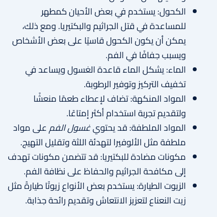
الكحول: يستخدم في بعض الأحيان كمطهر
للمساعدة في قتل الجراثيم والبكتيريا. ومع ذلك،
يمكن أن يكون الكحول قاسيًا على بعض الأشخاص
ويسبب جفافًا في الفم.
الماء: يشكل الماء قاعدة الغسول ويساعد في
تخفيف التركيز وتوفير الرطوبة.
المواد المنكهة: تضاف لإعطاء طعمًا منعشًا
ولتقديم تجربة استخدام أكثر إمتاعًا.
المواد الملطفة: قد يحتوي
غسول الفم
على مواد
ملطفة مثل الألوفيرا لتهدئة اللثة وتقليل التهيج.
مكونات مضادة للبكتيريا: قد تتضمن مكونات تهدف
إلى مكافحة الجراثيم والحفاظ على نظافة الفم.
الزيوت الطيارة: يستخدم بعض الأنواع زيوتًا طيارةً مثل
زيت النعناع لتعزيز الانتعاش وتقديم رائحة جذابة.