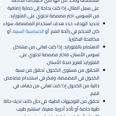
المضمضة وتأكد من أنها تلبي احتياجاتك الخاصة.
على سبيل المثال، إذا كنت بحاجة إلى حماية إضافية
من التسوس، اختر مضمضة تحتوي على الفلورايد.
تحديد الهدف: حدد هدف استخدام المضمضة، سواء
كان التحكم في رائحة الفم، أو
الحساسية السنية،
أو
مكافحة البكتيريا.
الاهتمام بالفلورايد: إذا كنت تعاني من مشاكل
تسوس الأسنان، فاختر مضمضة تحتوي على
الفلورايد لتعزيز صحة الأسنان.
التحقق من مستوى الكحول: تحقق من نسبة
الكحول في المضمضة، وفكر في استخدام مضامض
خالية من الكحول إذا كنت تعاني من جفاف في
الفم.
تحقق من التوجيهات الطبية: في حال كانت لديك حالة
طبية خاصة أو تأخذ أدوية معينة، استشير طبيب