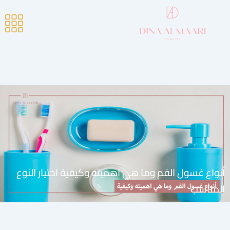
أنواع غسول الفم وما هي اهميته وكيفية اختيار النوع
المناسب