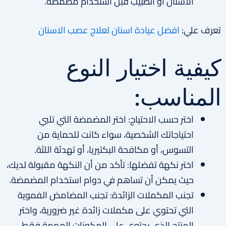
الأسنان أو الطبيب قبل استخدام مضمضة.
تعرف علي:
افضل عيادة اسنان لعلاج عصب الاسنان
كيفية اختيار النوع
المناسب:
اختر حسب الاحتياج: اختر المضمضة التي تلبي
احتياجاتك الشخصية، سواء كانت للحماية من
التسوس، أو مكافحة البكتيريا، أو تهدئة اللثة.
اختر نكهة تفضلها: تأكد من أن النكهة مقبولة لديك،
حيث يمكن أن تساهم في دوام استخدام المضمضة.
تجنب المكملات الزائدة: تجنب المضامض الفموية
التي تحتوي على مكملات زائدة غير ضرورية، واختر
المنتج الذي يحتوي على المكونات المهمة فقط.