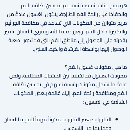
هو منتج عناية شخصية يُستخدم لتحسين نظافة الفم
والحفاظ على رائحة الفم الطازجة. يتكون الغسول عادةً من
مزيج متوازن من المكونات التي تساعد في مكافحة الجراثيم
والبكتيريا داخل الفم، ويعزز صحة اللثة، ويقوي الأسنان. يتميز
بقدرته على الوصول إلى مناطق الفم التي قد تكون صعبة
الوصول إليها بواسطة الفرشاة والخيط السني.
ما هي مكونات غسول الفم ؟
مكونات الغسول قد تختلف بين المنتجات المختلفة، ولكن
عادةً ما تشمل مكونات رئيسية تسهم في تحسين نظافة
الفم ومكافحة رائحة الفم. إليك قائمة ببعض المكونات
الشائعة في الغسول :
الفلورايد: يعتبر الفلورايد مكوناً مهماً لتقوية الأسنان
وحمايتها من التسوس.