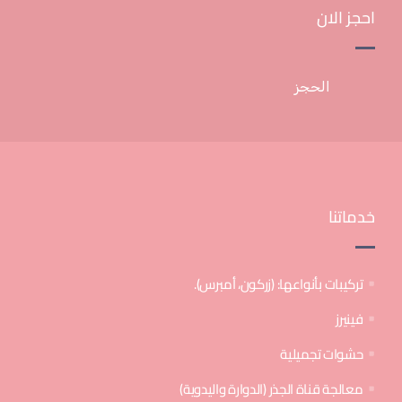
احجز الان
الحجز
خدماتنا
تركيبات بأنواعها: (زركون، أمبرس).
فينيرز
حشوات تجميلية
معالجة قناة الجذر (الدوارة واليدوية)