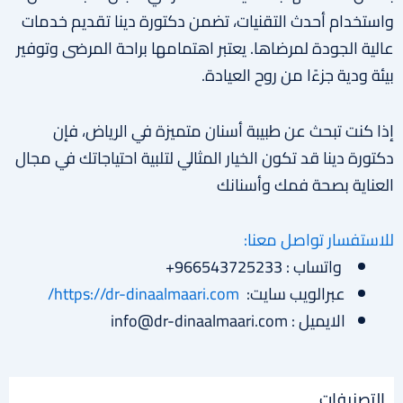
واستخدام أحدث التقنيات، تضمن دكتورة دينا تقديم خدمات
عالية الجودة لمرضاها. يعتبر اهتمامها براحة المرضى وتوفير
بيئة ودية جزءًا من روح العيادة.
إذا كنت تبحث عن طبيبة أسنان متميزة في الرياض، فإن
دكتورة دينا قد تكون الخيار المثالي لتلبية احتياجاتك في مجال
العناية بصحة فمك وأسنانك
للاستفسار تواصل معنا:
واتساب : 966543725233+
عبرالويب سايت:
https://dr-dinaalmaari.com/
الايميل : info@dr-dinaalmaari.com
التصنيفات