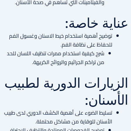
والفيتامينات التي تساهم في صحة الأسنان.
عناية خاصة:
توضيح أهمية استخدام خيط الاسنان وغسول الفم
للحفاظ على نظافة الفم.
شرح كيفية استخدام ممرات تنظيف اللسان للحد
من تراكم الجراثيم والروائح الكريهة.
الزيارات الدورية لطبيب
الأسنان:
تسليط الضوء على أهمية الكشف الدوري لدى طبيب
الأسنان للوقاية من مشاكل محتملة.
توضيح الفحوصات المعتادة والتنظيف الاحترافي