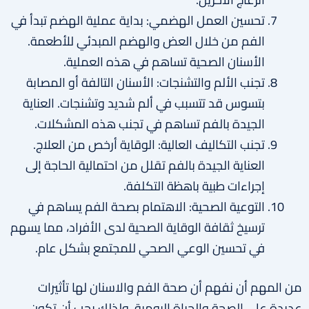
تحسين العمل الهضمي: بداية عملية الهضم تبدأ في
الفم من خلال العض والهضم المبدئي للأطعمة.
الأسنان الصحية تساهم في هذه العملية.
تجنب الألم والتشنجات: الأسنان التالفة أو المصابة
بتسوس قد تتسبب في ألم شديد وتشنجات. العناية
الجيدة بالفم تساهم في تجنب هذه المشكلات.
تجنب التكاليف العالية: الوقاية أرخص من العلاج.
العناية الجيدة بالفم تقلل من احتمالية الحاجة إلى
إجراءات طبية باهظة التكلفة.
التوعية الصحية: الاهتمام بصحة الفم يساهم في
ترسيخ ثقافة الوقاية الصحية لدى الأفراد، مما يسهم
في تحسين الوعي الصحي للمجتمع بشكل عام.
من المهم أن نفهم أن صحة الفم والاسنان لها تأثيرات
عديدة على الصحة والحياة اليومية، ولذلك يجب أن تكون