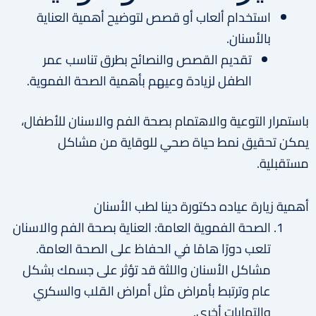
استخدام ألعاب أو قصص لتوضيح أهمية العناية
بالأسنان.
تقديم القصص والنصائح بطرق تناسب عمر
الطفل لزيادة وعيهم بأهمية الصحة الفموية.
باستمرار التوعية والاهتمام بصحة الفم والاسنان للأطفال،
يمكن تحقيق نمط حياة صحي للوقاية من مشاكل
مستقبلية.
أهمية زيارة عياده دكتورة دينا لطب الأسنان
الصحة الفموية العامة: العناية بصحة الفم والاسنان
تلعب دورًا هامًا في الحفاظ على الصحة العامة.
مشاكل الأسنان واللثة قد تؤثر على جسمك بشكل
عام وترتبط بأمراض مثل أمراض القلب والسكري
والتهابات أخرى.