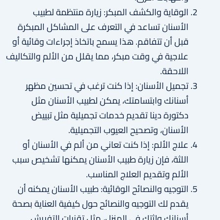
الوقاية والكشف المبكر: زيارة منتظمة لطبيب
الأسنان تساعد في التعرف على المشاكل المبكرة
قبل أن تتفاقم. هذا يسمح باتخاذ إجراءات وقائية أو
علاجية في وقت مبكر، مما يقلل من الألم والتكاليف
اللاحقة.
تجميل الأسنان: إذا كنت ترغب في تحسين مظهر
أسنانك وابتسامتك، يمكن لطبيب الأسنان مثل
دكتورة دينا تقديم خدمات تجميلية مثل تبييض
الأسنان، وتصحيح العيوب التجميلية.
علاج الألم: إذا كنت تعاني من ألم في الأسنان أو
اللثة، فإن زيارة طبيب الأسنان يمكنها تشخيص سبب
الألم وتقديم العلاج المناسب.
التوجيه والنصائح الوقائية: طبيب الأسنان يمكنه أن
يقدم لك التوجيه والنصائح حول كيفية العناية بصحة
أسنانك ولثتك في المنزل، مثل تقنيات التفريش