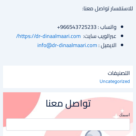
للاستفسار تواصل معنا:
واتساب : 966543725233+
عبرالويب سايت:
https://dr-dinaalmaari.com/
الايميل :
info@dr-dinaalmaari.com
التصنيفات
Uncategorized
تواصل معنا
اسمك